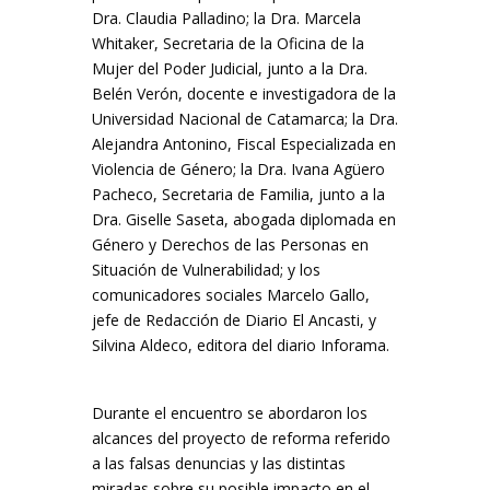
Dra. Claudia Palladino; la Dra. Marcela
Whitaker, Secretaria de la Oficina de la
Mujer del Poder Judicial, junto a la Dra.
Belén Verón, docente e investigadora de la
Universidad Nacional de Catamarca; la Dra.
Alejandra Antonino, Fiscal Especializada en
Violencia de Género; la Dra. Ivana Agüero
Pacheco, Secretaria de Familia, junto a la
Dra. Giselle Saseta, abogada diplomada en
Género y Derechos de las Personas en
Situación de Vulnerabilidad; y los
comunicadores sociales Marcelo Gallo,
jefe de Redacción de Diario El Ancasti, y
Silvina Aldeco, editora del diario Inforama.
Durante el encuentro se abordaron los
alcances del proyecto de reforma referido
a las falsas denuncias y las distintas
miradas sobre su posible impacto en el