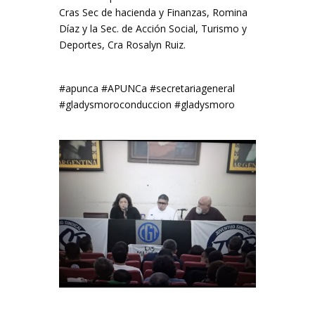
Cras Sec de hacienda y Finanzas, Romina
Díaz y la Sec. de Acción Social, Turismo y
Deportes, Cra Rosalyn Ruiz.
#apunca #APUNCa #secretariageneral
#gladysmoroconduccion #gladysmoro