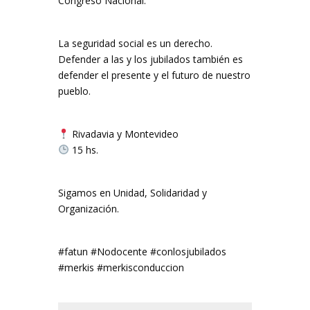
Congreso Nacional.
La seguridad social es un derecho.
Defender a las y los jubilados también es
defender el presente y el futuro de nuestro
pueblo.
Rivadavia y Montevideo
15 hs.
Sigamos en Unidad, Solidaridad y
Organización.
#fatun #Nodocente #conlosjubilados
#merkis #merkisconduccion