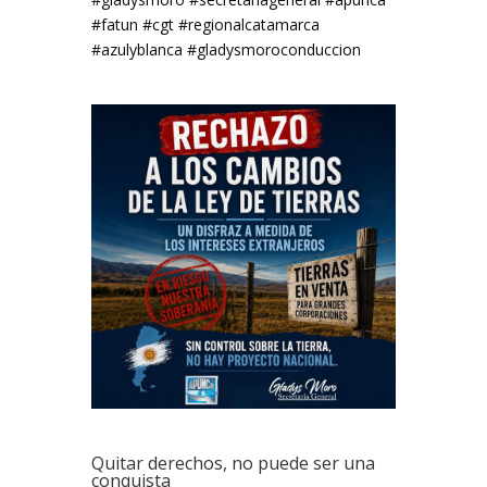
#fatun #cgt #regionalcatamarca
#azulyblanca #gladysmoroconduccion
Quitar derechos, no puede ser una
conquista