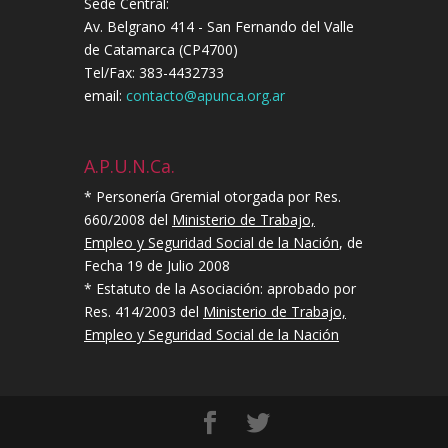
Sede Central:
Av. Belgrano 414 - San Fernando del Valle
de Catamarca (CP4700)
Tel/Fax: 383-4432733
email:
contacto@apunca.org.ar
A.P.U.N.Ca.
* Personería Gremial otorgada por Res.
660/2008 del
Ministerio de Trabajo,
Empleo y Seguridad Social de la Nación
, de
Fecha 19 de Julio 2008
* Estatuto de la Asociación: aprobado por
Res. 414/2003 del
Ministerio de Trabajo,
Empleo y Seguridad Social de la Nación