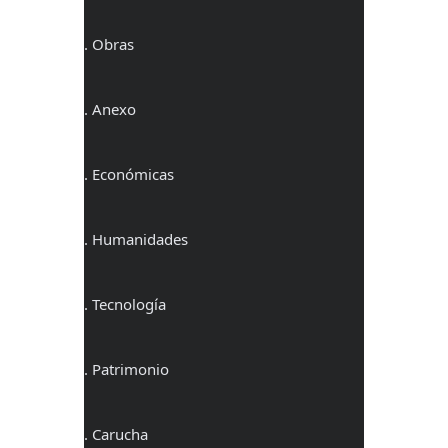
. Obras
. Anexo
. Económicas
. Humanidades
. Tecnología
. Patrimonio
. Carucha