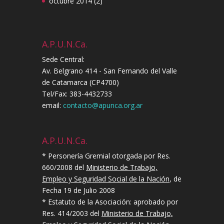
octubre 2014
(2)
A.P.U.N.Ca.
Sede Central:
Av. Belgrano 414 - San Fernando del Valle
de Catamarca (CP4700)
Tel/Fax: 383-4432733
email:
contacto@apunca.org.ar
A.P.U.N.Ca.
* Personería Gremial otorgada por Res.
660/2008 del
Ministerio de Trabajo,
Empleo y Seguridad Social de la Nación
, de
Fecha 19 de Julio 2008
* Estatuto de la Asociación: aprobado por
Res. 414/2003 del
Ministerio de Trabajo,