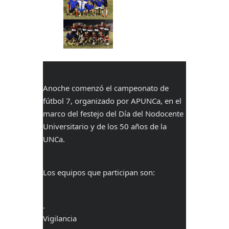
Anoche comenzó el campeonato de
fútbol 7, organizado por APUNCa, en el
marco del festejo del Día del Nodocente
Universitario y de los 50 años de la
UNCa.
Los equipos que participan son:
.
Vigilancia