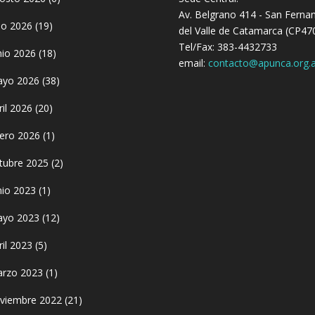
Av. Belgrano 414 - San Ferna
lio 2026
(19)
del Valle de Catamarca (CP47
Tel/Fax: 383-4432733
nio 2026
(18)
email:
contacto@apunca.org.a
yo 2026
(38)
ril 2026
(20)
ero 2026
(1)
tubre 2025
(2)
nio 2023
(1)
yo 2023
(12)
ril 2023
(5)
rzo 2023
(1)
viembre 2022
(21)