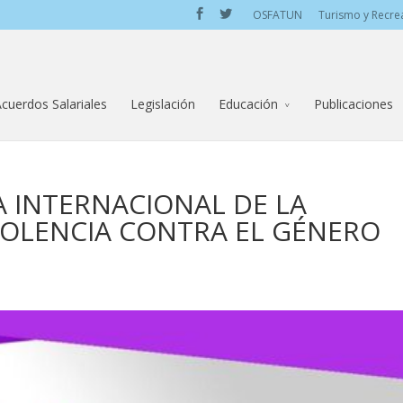
OSFATUN
Turismo y Recre
cuerdos Salariales
Legislación
Educación
Publicaciones
IA INTERNACIONAL DE LA
VIOLENCIA CONTRA EL GÉNERO