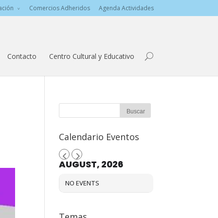
ación
Comercios Adheridos
Agenda Actividades
Contacto
Centro Cultural y Educativo
Calendario Eventos
AUGUST, 2026
NO EVENTS
Temas…