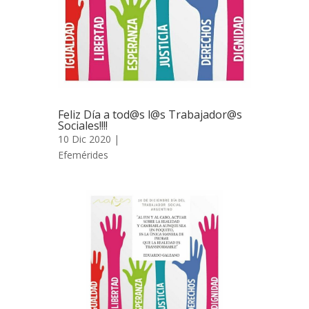
Feliz Día a tod@s l@s Trabajador@s
Sociales!!!!
10 Dic 2020 |
Efemérides