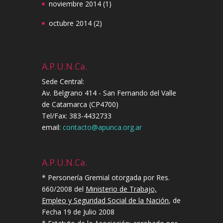
noviembre 2014
(1)
octubre 2014
(2)
A.P.U.N.Ca.
Sede Central:
Av. Belgrano 414 - San Fernando del Valle
de Catamarca (CP4700)
Tel/Fax: 383-4432733
email:
contacto@apunca.org.ar
A.P.U.N.Ca.
* Personería Gremial otorgada por Res.
660/2008 del
Ministerio de Trabajo,
Empleo y Seguridad Social de la Nación
, de
Fecha 19 de Julio 2008