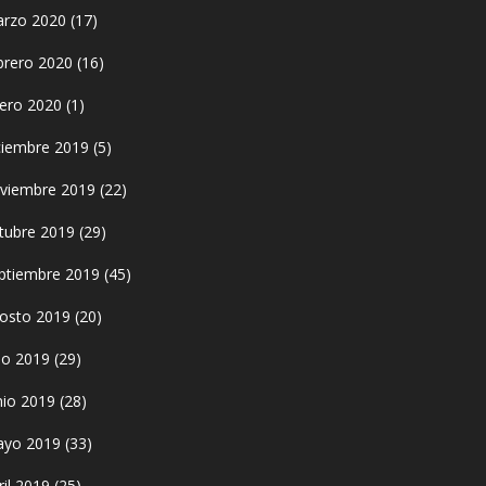
rzo 2020
(17)
brero 2020
(16)
ero 2020
(1)
ciembre 2019
(5)
viembre 2019
(22)
tubre 2019
(29)
ptiembre 2019
(45)
osto 2019
(20)
lio 2019
(29)
nio 2019
(28)
yo 2019
(33)
ril 2019
(25)