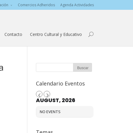
ación
Comercios Adheridos
Agenda Actividades
Contacto
Centro Cultural y Educativo
a
Calendario Eventos
AUGUST, 2026
NO EVENTS
Temas…