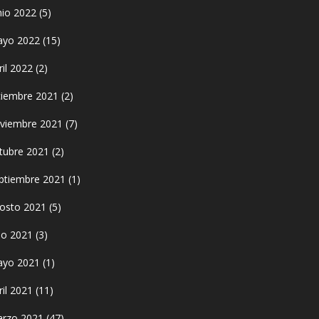
nio 2022
(5)
yo 2022
(15)
ril 2022
(2)
ciembre 2021
(2)
viembre 2021
(7)
tubre 2021
(2)
ptiembre 2021
(1)
osto 2021
(5)
lio 2021
(3)
yo 2021
(1)
ril 2021
(11)
rzo 2021
(47)