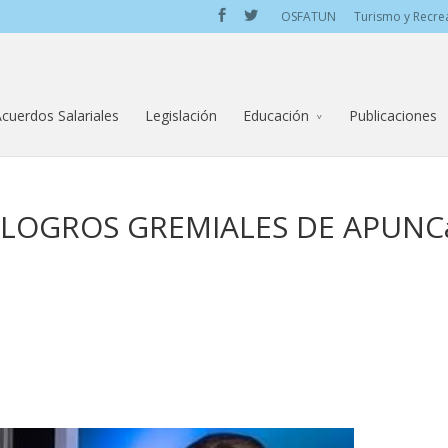
OSFATUN
Turismo y Recre
cuerdos Salariales
Legislación
Educación
Publicaciones
 LOGROS GREMIALES DE APUNC