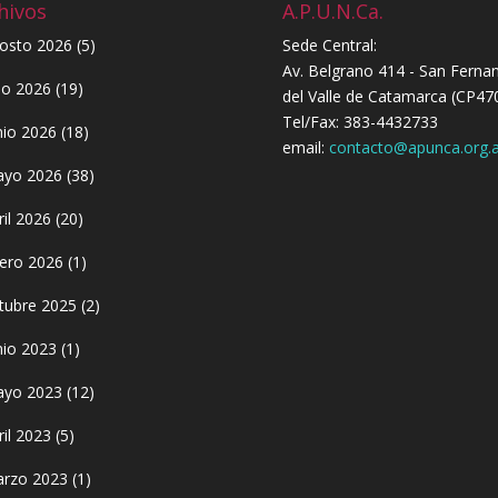
hivos
A.P.U.N.Ca.
osto 2026
(5)
Sede Central:
Av. Belgrano 414 - San Ferna
lio 2026
(19)
del Valle de Catamarca (CP47
Tel/Fax: 383-4432733
nio 2026
(18)
email:
contacto@apunca.org.a
yo 2026
(38)
ril 2026
(20)
ero 2026
(1)
tubre 2025
(2)
nio 2023
(1)
yo 2023
(12)
ril 2023
(5)
rzo 2023
(1)