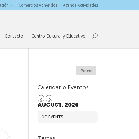
ación
Comercios Adheridos
Agenda Actividades
Contacto
Centro Cultural y Educativo
Calendario Eventos
AUGUST, 2026
NO EVENTS
Temas…