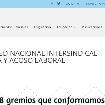
OSFATUN
Turismo y Recre
cuerdos Salariales
Legislación
Educación
Publicaciones
D NACIONAL INTERSINDICAL
A Y ACOSO LABORAL