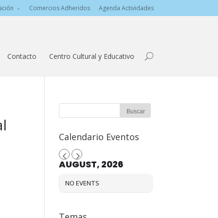
ación
Comercios Adheridos
Agenda Actividades
Contacto
Centro Cultural y Educativo
l
l
Calendario Eventos
AUGUST, 2026
NO EVENTS
Temas…