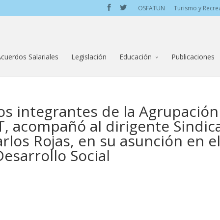
OSFATUN
Turismo y Recre
cuerdos Salariales
Legislación
Educación
Publicaciones
os integrantes de la Agrupación
T, acompañó al dirigente Sindica
rlos Rojas, en su asunción en e
esarrollo Social