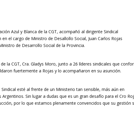
ación Azul y Blanca de la CGT, acompañó al dirigente Sindical
en el cargo de Ministro de Desallollo Social, Juan Carlos Rojas
inistro de Desarrollo Social de la Provincia.
de la CGT, Cra. Gladys Moro, junto a 26 líderes sindicales que conf
paldaron fuertemente a Rojas y lo acompañaron en su asunción.
Sindical esté al frente de un Ministerio tan sensible, más aún en
Argentinos. Sin lugar a dudas que es un gran desafío para el Cro Roj
ción, por lo que estamos plenamente convencidos que su gestión 