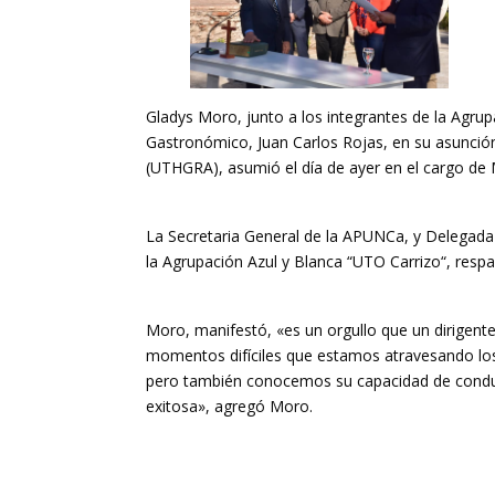
Gladys Moro, junto a los integrantes de la Agrup
Gastronómico, Juan Carlos Rojas, en su asunción 
(UTHGRA), asumió el día de ayer en el cargo de M
La Secretaria General de la APUNCa, y Delegada 
la Agrupación Azul y Blanca “UTO Carrizo“, res
Moro, manifestó, «es un orgullo que un dirigente 
momentos difíciles que estamos atravesando los 
pero también conocemos su capacidad de conduc
exitosa», agregó Moro.