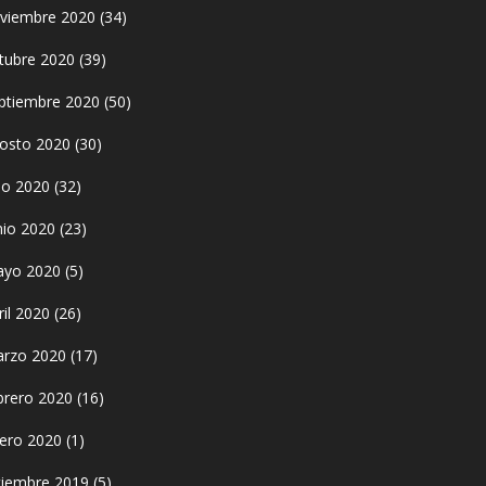
viembre 2020
(34)
tubre 2020
(39)
ptiembre 2020
(50)
osto 2020
(30)
lio 2020
(32)
nio 2020
(23)
yo 2020
(5)
ril 2020
(26)
rzo 2020
(17)
brero 2020
(16)
ero 2020
(1)
ciembre 2019
(5)