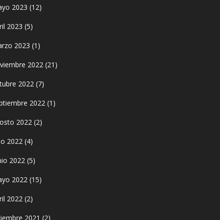
yo 2023
(12)
ril 2023
(5)
rzo 2023
(1)
viembre 2022
(21)
tubre 2022
(7)
ptiembre 2022
(1)
osto 2022
(2)
lio 2022
(4)
nio 2022
(5)
yo 2022
(15)
ril 2022
(2)
ciembre 2021
(2)