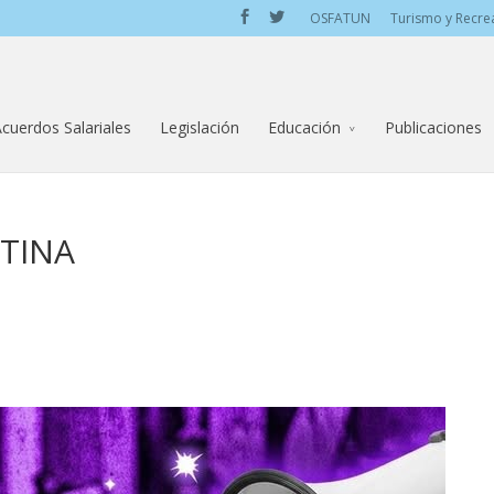
OSFATUN
Turismo y Recre
cuerdos Salariales
Legislación
Educación
Publicaciones
STINA