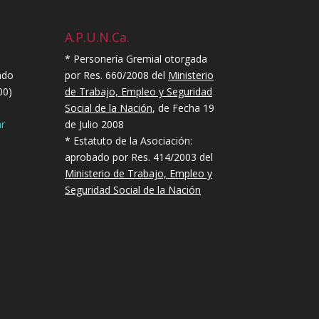
A.P.U.N.Ca.
* Personería Gremial otorgada
ndo
por Res. 660/2008 del
Ministerio
00)
de Trabajo, Empleo y Seguridad
Social de la Nación
, de Fecha 19
r
de Julio 2008
* Estatuto de la Asociación:
aprobado por Res. 414/2003 del
Ministerio de Trabajo, Empleo y
Seguridad Social de la Nación