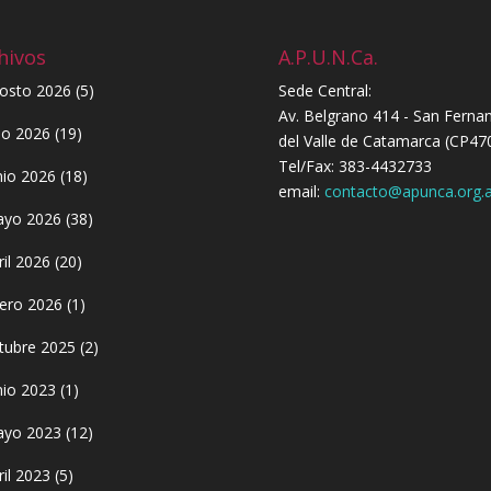
hivos
A.P.U.N.Ca.
osto 2026
(5)
Sede Central:
Av. Belgrano 414 - San Ferna
lio 2026
(19)
del Valle de Catamarca (CP47
Tel/Fax: 383-4432733
nio 2026
(18)
email:
contacto@apunca.org.a
yo 2026
(38)
ril 2026
(20)
ero 2026
(1)
tubre 2025
(2)
nio 2023
(1)
yo 2023
(12)
ril 2023
(5)