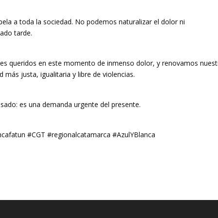
ela a toda la sociedad. No podemos naturalizar el dolor ni
ado tarde.
res queridos en este momento de inmenso dolor, y renovamos nuest
s justa, igualitaria y libre de violencias.
sado: es una demanda urgente del presente.
ncafatun #CGT #regionalcatamarca #AzulYBlanca