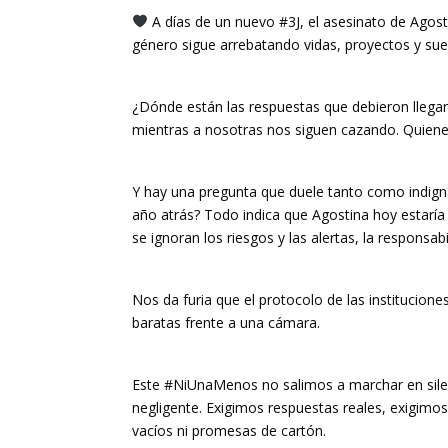
A días de un nuevo #3J, el asesinato de Agos
género sigue arrebatando vidas, proyectos y su
¿Dónde están las respuestas que debieron llegar 
mientras a nosotras nos siguen cazando. Quienes
Y hay una pregunta que duele tanto como indigna
año atrás? Todo indica que Agostina hoy estaría
se ignoran los riesgos y las alertas, la responsa
Nos da furia que el protocolo de las institucione
baratas frente a una cámara.
Este #NiUnaMenos no salimos a marchar en silen
negligente. Exigimos respuestas reales, exigimos
vacíos ni promesas de cartón.