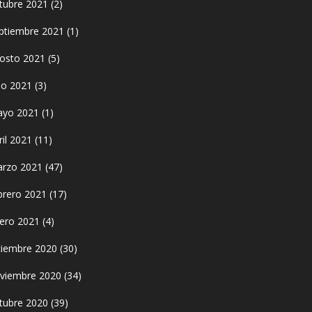
tubre 2021
(2)
ptiembre 2021
(1)
osto 2021
(5)
lio 2021
(3)
yo 2021
(1)
ril 2021
(11)
rzo 2021
(47)
brero 2021
(17)
ero 2021
(4)
ciembre 2020
(30)
viembre 2020
(34)
tubre 2020
(39)