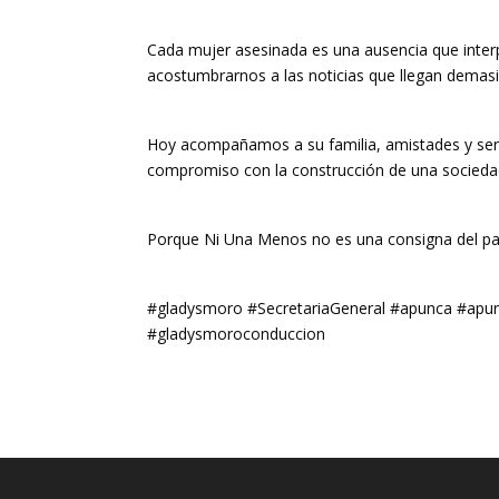
Cada mujer asesinada es una ausencia que interp
acostumbrarnos a las noticias que llegan demasi
Hoy acompañamos a su familia, amistades y se
compromiso con la construcción de una sociedad má
Porque Ni Una Menos no es una consigna del pa
#gladysmoro #SecretariaGeneral #apunca #apu
#gladysmoroconduccion