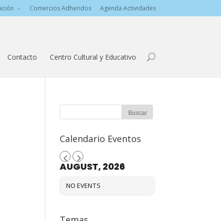
ación
Comercios Adheridos
Agenda Actividades
Contacto
Centro Cultural y Educativo
Calendario Eventos
AUGUST, 2026
NO EVENTS
Temas…