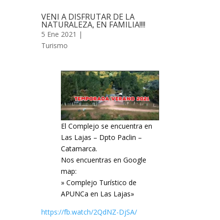
VENI A DISFRUTAR DE LA
NATURALEZA, EN FAMILIA!!!!
5 Ene 2021 |
Turismo
El Complejo se encuentra en
Las Lajas – Dpto Paclin –
Catamarca.
Nos encuentras en Google
map:
» Complejo Turístico de
APUNCa en Las Lajas»
https://fb.watch/2QdNZ-DjSA/