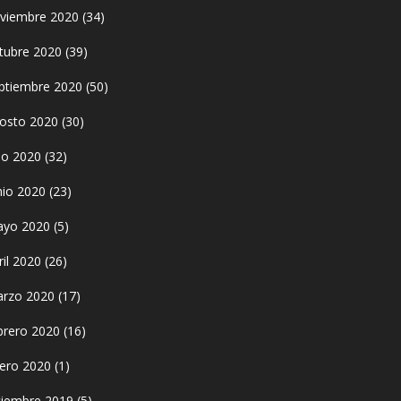
viembre 2020
(34)
tubre 2020
(39)
ptiembre 2020
(50)
osto 2020
(30)
lio 2020
(32)
nio 2020
(23)
yo 2020
(5)
ril 2020
(26)
rzo 2020
(17)
brero 2020
(16)
ero 2020
(1)
ciembre 2019
(5)