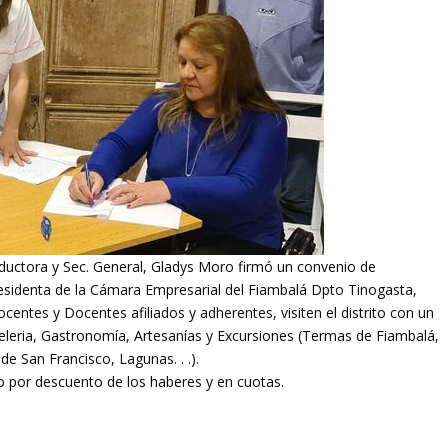
ductora y Sec. General, Gladys Moro firmó un convenio de
Presidenta de la Cámara Empresarial del Fiambalá Dpto Tinogasta,
centes y Docentes afiliados y adherentes, visiten el distrito con un
eleria, Gastronomía, Artesanías y Excursiones (Termas de Fiambalá,
e San Francisco, Lagunas. . .).
o por descuento de los haberes y en cuotas.