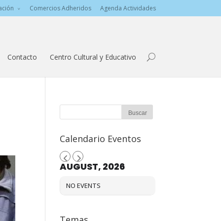
ación
Comercios Adheridos
Agenda Actividades
Contacto
Centro Cultural y Educativo
Calendario Eventos
AUGUST, 2026
NO EVENTS
Temas…