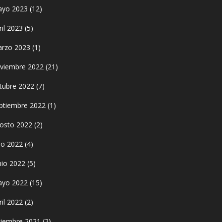
yo 2023
(12)
ril 2023
(5)
rzo 2023
(1)
viembre 2022
(21)
tubre 2022
(7)
ptiembre 2022
(1)
osto 2022
(2)
lio 2022
(4)
nio 2022
(5)
yo 2022
(15)
ril 2022
(2)
ciembre 2021
(2)