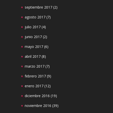
septiembre 2017
(2)
agosto 2017
(7)
julio 2017
(4)
junio 2017
(2)
mayo 2017
(6)
abril 2017
(8)
marzo 2017
(7)
febrero 2017
(9)
enero 2017
(12)
diciembre 2016
(19)
noviembre 2016
(39)