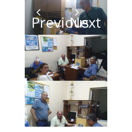
Previous
Next